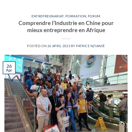
ENTREPREUNARIAT
,
FORMATION
,
FORUM
Comprendre l’Industrie en Chine pour
mieux entreprendre en Afrique
POSTED ON
26 APRIL 2023
BY
PATRICE NZIANSÈ
26
Apr