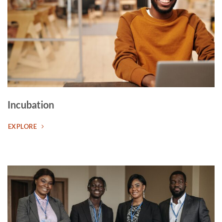
Incubation
EXPLORE