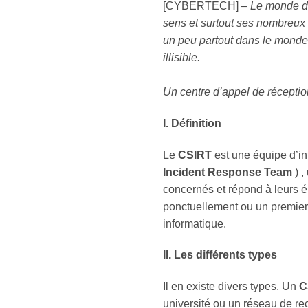
[CYBERTECH] –
Le monde de
sens et surtout ses nombreux
un peu partout dans le monde 
illisible.
Un centre d’appel de réceptio
I. Définition
Le
CSIRT
est une équipe d’in
Incident Response Team
) ,
concernés et répond à leurs é
ponctuellement ou un premier 
informatique.
II. Les différents types
Il en existe divers types. Un
C
université ou un réseau de r