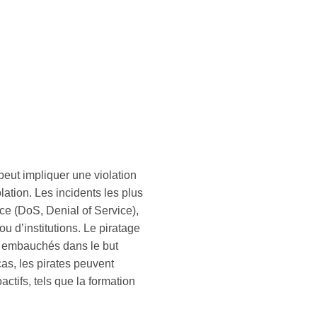
peut impliquer une violation
lation. Les incidents les plus
ice (DoS, Denial of Service),
ou d’institutions. Le piratage
nt embauchés dans le but
cas, les pirates peuvent
ctifs, tels que la formation