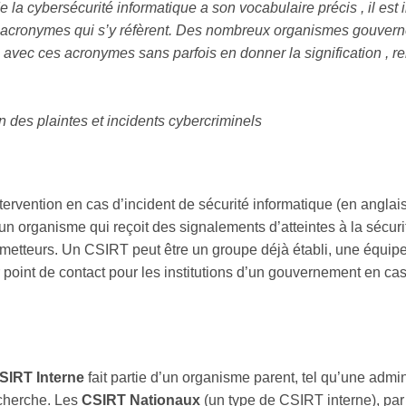
 la cybersécurité informatique a son vocabulaire précis , il est
 acronymes qui s’y réfèrent. Des nombreux organismes gouvern
avec ces acronymes sans parfois en donner la signification , 
n des plaintes et incidents cybercriminels
tervention en cas d’incident de sécurité informatique (en anglai
 un organisme qui reçoit des signalements d’atteintes à la sécuri
metteurs. Un CSIRT peut être un groupe déjà établi, une équipe
point de contact pour les institutions d’un gouvernement en cas
SIRT Interne
fait partie d’un organisme parent, tel qu’une admin
echerche. Les
CSIRT Nationaux
(un type de CSIRT interne), par