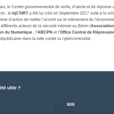
ais, le Centre gouvernemental de veille, d’alerte et de réponse 
nin , le
bjCSIRT
a été lui créé en Septembre 2017 suite à la v
mme d’action de mettre l’accent sur le relèvement de l’économ
différents acteurs de la sécurité internet au Bénin (
Association
ion du Numerique
, l’
ABCPN
et l’
Office Central de Répression
Républicaine dans la lutte contre la cybercriminalité.
été utile ?
NON