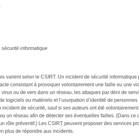
.
 sécurité informatique
is varient selon le CSIRT. Un incident de sécurité informatique 
acte consistant à provoquer volontairement une faille ou une vio
e virus ou de vers dans un réseau, les attaques par déni de serv
e logiciels ou matériels et l’usurpation d’identité de personnes 
incident de sécurité, sauf si ses auteurs ont été volontaireme
 ou un réseau afin de détecter ses éventuelles failles. (Dans ce 
n rôle préventif.) Les CSIRT peuvent proposer des services proa
 en plus de répondre aux incidents.