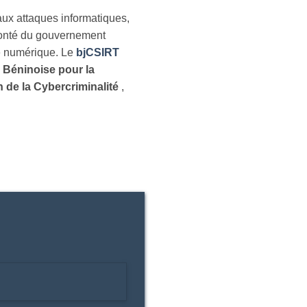
aux attaques informatiques,
olonté du gouvernement
ie numérique. Le
bjCSIRT
 Béninoise pour la
 de la Cybercriminalité
,