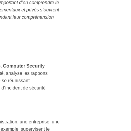
 important d’en comprendre le
ementaux et privés s’ouvrent
rendant leur compréhension
s,
Computer Security
té, analyse les rapports
 se réunissant
 d’incident de sécurité
istration, une entreprise, une
 exemple, supervisent le