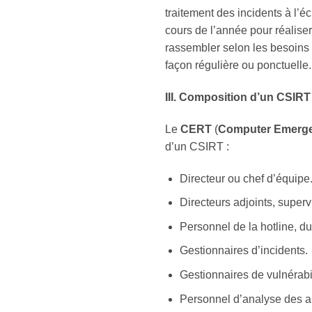
traitement des incidents à l’é
cours de l’année pour réaliser
rassembler selon les besoins e
façon régulière ou ponctuelle.
III. Composition d’un CSIRT
Le
CERT
(
Computer Emerge
d’un CSIRT :
Directeur ou chef d’équipe
Directeurs adjoints, super
Personnel de la hotline, du
Gestionnaires d’incidents.
Gestionnaires de vulnérabil
Personnel d’analyse des ar