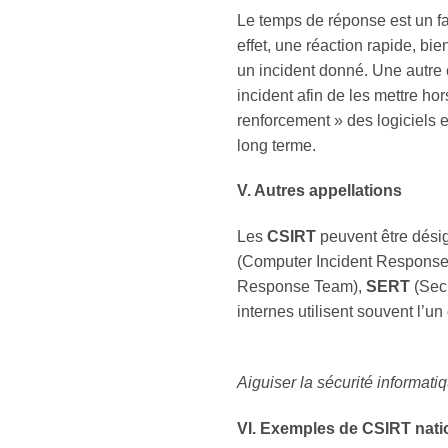
Le temps de réponse est un fa
effet, une réaction rapide, bi
un incident donné. Une autre 
incident afin de les mettre hor
renforcement » des logiciels e
long terme.
V. Autres appellations
Les
CSIRT
peuvent être désig
(Computer Incident Respons
Response Team),
SERT
(Sec
internes utilisent souvent l’un
Aiguiser la sécurité informat
VI. Exemples de CSIRT nat