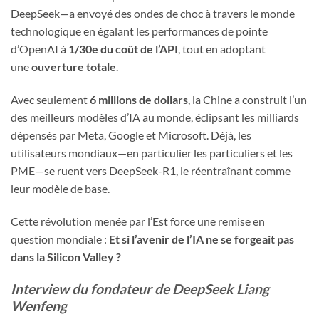
DeepSeek—a envoyé des ondes de choc à travers le monde
technologique en égalant les performances de pointe
d’OpenAI à
1/30e du coût de l’API
, tout en adoptant
une
ouverture totale
.
Avec seulement
6 millions de dollars
, la Chine a construit l’un
des meilleurs modèles d’IA au monde, éclipsant les milliards
dépensés par Meta, Google et Microsoft. Déjà, les
utilisateurs mondiaux—en particulier les particuliers et les
PME—se ruent vers DeepSeek-R1, le réentraînant comme
leur modèle de base.
Cette révolution menée par l’Est force une remise en
question mondiale :
Et si l’avenir de l’IA ne se forgeait pas
dans la Silicon Valley ?
Interview du fondateur de DeepSeek Liang
Wenfeng