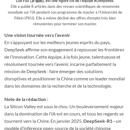
Luo Fuli (罗福莉), est une figure clé de l’équipe #DeepSeek.
Elle a publié 8 articles dans des revues scientifiques de renommée
mondiale sur l’IA pendant son programme de master à l’Université de
Pékin (PKU). Elle a même décliné des offres d’emploi très bien
rémunérées pour terminer son master.
Une vision tournée vers l’avenir
En s’appuyant sur les meilleurs jeunes esprits du pays,
DeepSeek affirme son engagement à repousser les frontières
de l’innovation. Cette équipe, à la fois jeune, talentueuse et
résolument tournée vers l’avenir, incarne parfaitement la
mission de DeepSeek : faire émerger des solutions
disruptives et positionner la Chine comme un leader mondial
dans les domaines de la recherche et de la technologie.
Note de la rédaction :
La Silicon Valley est sous le choc. Un bouleversement majeur
dans la domination de l’IA est en cours, et tous les regards se
tournent vers la Chine. En janvier 2025,
DeepSeek-R1
—un
modèle d’inférence open-source de la société chinoise