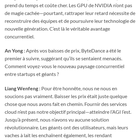
prend du temps et coûte cher. Les GPU de NVIDIA n’ont pas
de magie cachée—pourtant, rattraper leur retard nécessite de
reconstruire des équipes et de poursuivre leur technologie de
nouvelle génération. C’est là le véritable avantage
concurrentiel.
An Yong :
Après vos baisses de prix, ByteDance a été le
premier à suivre, suggérant qu’ils se sentaient menacés.
Comment voyez-vous le nouveau paysage concurrentiel
entre startups et géants ?
Liang Wenfeng :
Pour être honnête, nous ne nous en
soucions pas vraiment. Baisser les prix était juste quelque
chose que nous avons fait en chemin. Fournir des services
cloud n’est pas notre objectif principal—atteindre l’AGI l’est.
Jusqu’à présent, nous n’avons vu aucune solution
révolutionnaire. Les géants ont des utilisateurs, mais leurs
vaches à lait les enchaînent également, les rendant