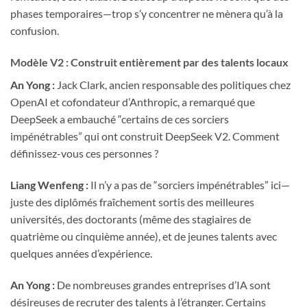
phases temporaires—trop s’y concentrer ne mènera qu’à la
confusion.
Modèle V2 : Construit entièrement par des talents locaux
An Yong :
Jack Clark, ancien responsable des politiques chez
OpenAI et cofondateur d’Anthropic, a remarqué que
DeepSeek a embauché “certains de ces sorciers
impénétrables” qui ont construit DeepSeek V2. Comment
définissez-vous ces personnes ?
Liang Wenfeng :
Il n’y a pas de “sorciers impénétrables” ici—
juste des diplômés fraîchement sortis des meilleures
universités, des doctorants (même des stagiaires de
quatrième ou cinquième année), et de jeunes talents avec
quelques années d’expérience.
An Yong :
De nombreuses grandes entreprises d’IA sont
désireuses de recruter des talents à l’étranger. Certains