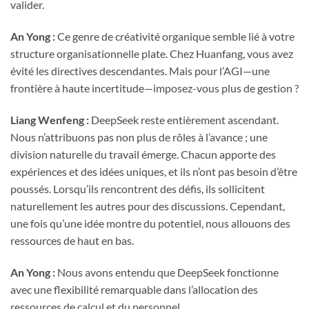
valider.
An Yong :
Ce genre de créativité organique semble lié à votre
structure organisationnelle plate. Chez Huanfang, vous avez
évité les directives descendantes. Mais pour l’AGI—une
frontière à haute incertitude—imposez-vous plus de gestion ?
Liang Wenfeng :
DeepSeek reste entièrement ascendant.
Nous n’attribuons pas non plus de rôles à l’avance ; une
division naturelle du travail émerge. Chacun apporte des
expériences et des idées uniques, et ils n’ont pas besoin d’être
poussés. Lorsqu’ils rencontrent des défis, ils sollicitent
naturellement les autres pour des discussions. Cependant,
une fois qu’une idée montre du potentiel, nous allouons des
ressources de haut en bas.
An Yong :
Nous avons entendu que DeepSeek fonctionne
avec une flexibilité remarquable dans l’allocation des
ressources de calcul et du personnel.