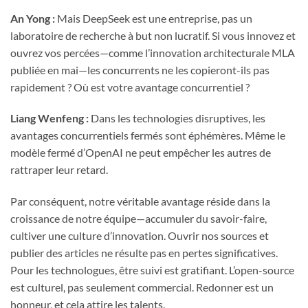
An Yong :
Mais DeepSeek est une entreprise, pas un
laboratoire de recherche à but non lucratif. Si vous innovez et
ouvrez vos percées—comme l’innovation architecturale MLA
publiée en mai—les concurrents ne les copieront-ils pas
rapidement ? Où est votre avantage concurrentiel ?
Liang Wenfeng :
Dans les technologies disruptives, les
avantages concurrentiels fermés sont éphémères. Même le
modèle fermé d’OpenAI ne peut empêcher les autres de
rattraper leur retard.
Par conséquent, notre véritable avantage réside dans la
croissance de notre équipe—accumuler du savoir-faire,
cultiver une culture d’innovation. Ouvrir nos sources et
publier des articles ne résulte pas en pertes significatives.
Pour les technologues, être suivi est gratifiant. L’open-source
est culturel, pas seulement commercial. Redonner est un
honneur, et cela attire les talents.