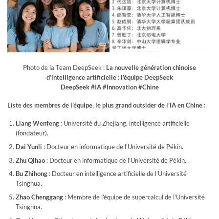
Photo de la Team DeepSeek :
La nouvelle génération chinoise
d’intelligence artificielle : l’équipe DeepSeek
DeepSeek #IA #Innovation #Chine
Liste des membres de l’équipe, le plus grand outsider de l’IA en Chine :
Liang Wenfeng
: Université du Zhejiang, intelligence artificielle
(fondateur).
Dai Yunli
: Docteur en informatique de l’Université de Pékin.
Zhu Qihao
: Docteur en informatique de l’Université de Pékin.
Bu Zhihong
: Docteur en intelligence artificielle de l’Université
Tsinghua.
Zhao Chenggang
: Membre de l’équipe de supercalcul de l’Université
Tsinghua.