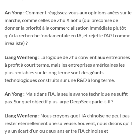
An Yong :
Comment réagissez-vous aux opinions axées sur le
marché, comme celles de Zhu Xiaohu (qui préconise de
donner la priorité à la commercialisation immédiate plutôt
qu’à la recherche fondamentale en IA, et rejette l’AGI comme
irréaliste) ?
Liang Wenfeng :
La logique de Zhu convient aux entreprises
à profit à court terme, mais les entreprises américaines les
plus rentables sur le long terme sont des géants
technologiques construits sur une R&D à long terme.
An Yong :
Mais dans l’IA, la seule avance technique ne suffit
pas. Sur quel objectif plus large DeepSeek parie-t-il ?
Liang Wenfeng :
Nous croyons que l’IA chinoise ne peut pas
rester éternellement une suiveuse. Souvent, nous disons qu’il
y a un écart d’un ou deux ans entre l’IA chinoise et