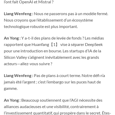
l’ont fait OpenAI et Mistral ?
Liang Wenfeng :
Nous ne passerons pas à un modèle fermé.
Nous croyons que l’établissement d’un écosystème
technologique robuste est plus important.
An Yong :
Y a-t-il des plans de levée de fonds ? Les médias
rapportent que Huanfang【1】 vise à séparer DeepSeek
pour une introduction en bourse. Les startups d’IA de la
Silicon Valley s’alignent inévitablement avec les grands
acteurs—allez-vous suivre ?
Liang Wenfeng :
Pas de plans à court terme. Notre défi n’a
jamais été l’argent ; c’est l’embargo sur les puces haut de
gamme.
An Yong :
Beaucoup soutiennent que l’AGI nécessite des
alliances audacieuses et une visibilité, contrairement à
l’investissement quantitatif, qui prospère dans le secret. Êtes-