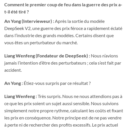
Comment le premier coup de feu dans la guerre des prix a-
t-il été tiré ?
An Yong (Intervieweur) :
Après la sortie du modèle
DeepSeek V2, une guerre des prix féroce a rapidement éclaté
dans l’industrie des grands modèles. Certains disent que
vous êtes un perturbateur du marché.
Liang Wenfeng (Fondateur de DeepSeek) :
Nous n’avions
jamais l’intention d’être des perturbateurs ; cela s’est fait par
accident.
An Yong :
Étiez-vous surpris par ce résultat ?
Liang Wenfeng :
Très surpris. Nous ne nous attendions pas à
ce que les prix soient un sujet aussi sensible. Nous suivions
simplement notre propre rythme, calculant les coûts et fixant
les prix en conséquence. Notre principe est de ne pas vendre
à perte ni de rechercher des profits excessifs. Le prix actuel