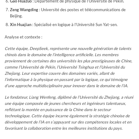
Gao Huazuo
: Département de physique de l’Université de Pékin.
Zeng Wangding
: Université des postes et télécommunications de
Beijing.
Xin Huajian
: Spécialisé en logique à l’Université Sun Yat-sen.
Analyse et contexte :
Cette équipe, DeepSeek, représente une nouvelle génération de talents
chinois dans le domaine de l’intelligence artificielle. Les membres
proviennent de certaines des universités les plus prestigieuses de Chine,
comme l’Université de Pékin, l’Université Tsinghua et l’Université du
Zhejiang. Leur expertise couvre des domaines variés, allant de
l’informatique à la physique en passant par la logique, ce qui témoigne
d’une approche multidisciplinaire pour innover dans le domaine de l’IA.
Le fondateur, Liang Wenfeng, diplômé de l’Université du Zhejiang, a réuni
une équipe composée de jeunes chercheurs et ingénieurs talentueux,
reflétant la montée en puissance de la Chine dans le secteur
technologique. Cette équipe incarne également la stratégie chinoise de
développement de l’IA en s’appuyant sur des compétences locales et en
favorisant la collaboration entre les meilleures institutions du pays.