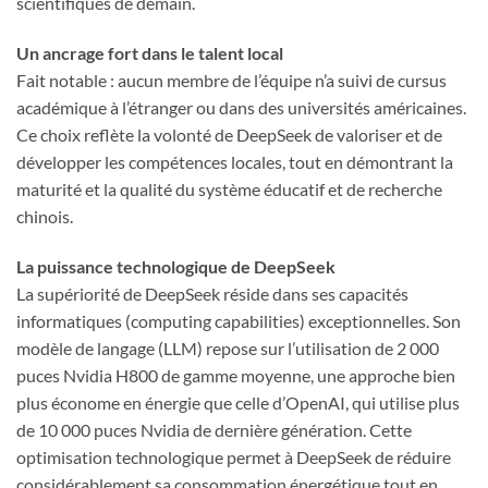
scientifiques de demain.
Un ancrage fort dans le talent local
Fait notable : aucun membre de l’équipe n’a suivi de cursus
académique à l’étranger ou dans des universités américaines.
Ce choix reflète la volonté de DeepSeek de valoriser et de
développer les compétences locales, tout en démontrant la
maturité et la qualité du système éducatif et de recherche
chinois.
La puissance technologique de DeepSeek
La supériorité de DeepSeek réside dans ses capacités
informatiques (computing capabilities) exceptionnelles. Son
modèle de langage (LLM) repose sur l’utilisation de 2 000
puces Nvidia H800 de gamme moyenne, une approche bien
plus économe en énergie que celle d’OpenAI, qui utilise plus
de 10 000 puces Nvidia de dernière génération. Cette
optimisation technologique permet à DeepSeek de réduire
considérablement sa consommation énergétique tout en