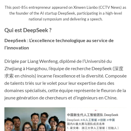
This post-85s entrepreneur appeared on Xinwen Lianbo (CCTV News) as
the founder of the AI startup DeepSeek, participating in a high-level
national symposium and delivering a speech.
Qui est DeepSeek ?
DeepSeek : L’excellence technologique au service de
l’innovation
Dirigée par Liang Wenfeng, diplômé de l’Université du
Zhejiang à Hangzhou, l’équipe de recherche DeepSeek (深度
求索 en chinois) incarne l’excellence et la diversité. Composée
de talents triés sur le volet pour leur expertise dans des
domaines spécialisés, cette équipe représente le fleuron de la
jeune génération de chercheurs et d’ingénieurs en Chine.