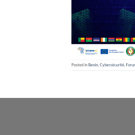
Posted in
Benin
,
Cybersécurité
,
Foru