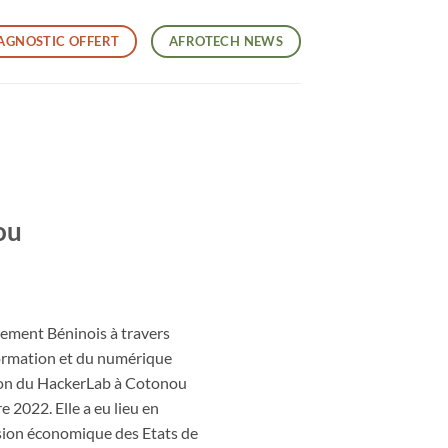
AGNOSTIC OFFERT
AFROTECH NEWS
ou
ment Béninois à travers
formation et du numérique
tion du HackerLab à Cotonou
 2022. Elle a eu lieu en
sion économique des Etats de