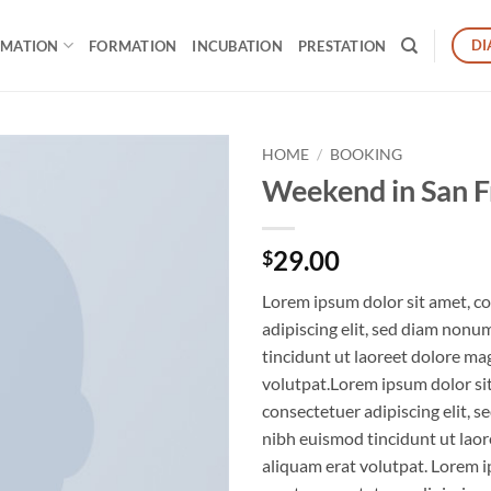
DI
RMATION
FORMATION
INCUBATION
PRESTATION
HOME
/
BOOKING
Weekend in San F
29.00
$
Lorem ipsum dolor sit amet, c
adipiscing elit, sed diam non
tincidunt ut laoreet dolore ma
volutpat.Lorem ipsum dolor si
consectetuer adipiscing elit,
nibh euismod tincidunt ut lao
aliquam erat volutpat. Lorem i